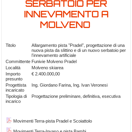
SERBATOIO PER
INNEVAMENTO A
MOLVENO
Titolo
Allargamento pista "Pradel", progettazione di una
nuova pista da slittino e di un nuovo serbatoio per
l'innevamento artificiale
Committente
Funivie Molveno Pradel
Località
Molveno skiarea
Importo
€ 2.400.000,00
presunto
Progettista
Ing. Giordano Farina, Ing. Ivan Veronesi
incaricato
Tipologia di
Progettazione preliminare, definitiva, esecutiva
incarico
Movimenti Terra-pista Pradel e Scoiattolo
Movimenti Terra-Invaso e pista Bambi