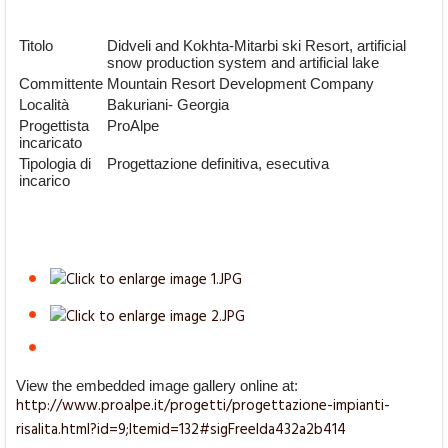
Titolo
Didveli and Kokhta-Mitarbi ski Resort, artificial
snow production system and artificial lake
Committente
Mountain Resort Development Company
Località
Bakuriani- Georgia
Progettista
ProAlpe
incaricato
Tipologia di
Progettazione definitiva, esecutiva
incarico
View the embedded image gallery online at:
http://www.proalpe.it/progetti/progettazione-impianti-
risalita.html?id=9;Itemid=132#sigFreeIda432a2b414