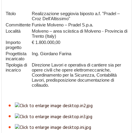
Titolo
Realizzazione seggiovia biposto a.f. "Pradel –
Croz Dell'Altissimo"
Committente
Funivie Molveno – Pradel S.p.a.
Località
Molveno – area sciistica di Molveno - Provincia di
Trento (Italy)
Importo
€ 1.800.000,00
progetto
Progettista
Ing. Giordano Farina
incaricato
Tipologia di
Direzione Lavori e operativa di cantiere sia per
incarico
opere civili che opere elettromeccaniche,
Coordinamento per la Sicurezza, Contabilità
Lavori, predisposizione documentazione di
collaudo.