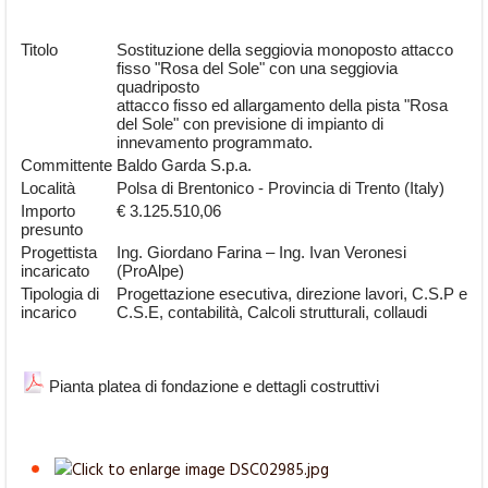
Titolo
Sostituzione della seggiovia monoposto attacco
fisso "Rosa del Sole" con una seggiovia
quadriposto
attacco fisso ed allargamento della pista "Rosa
del Sole" con previsione di impianto di
innevamento programmato.
Committente
Baldo Garda S.p.a.
Località
Polsa di Brentonico - Provincia di Trento (Italy)
Importo
€ 3.125.510,06
presunto
Progettista
Ing. Giordano Farina – Ing. Ivan Veronesi
incaricato
(ProAlpe)
Tipologia di
Progettazione esecutiva, direzione lavori, C.S.P e
incarico
C.S.E, contabilità, Calcoli strutturali, collaudi
Pianta platea di fondazione e dettagli costruttivi